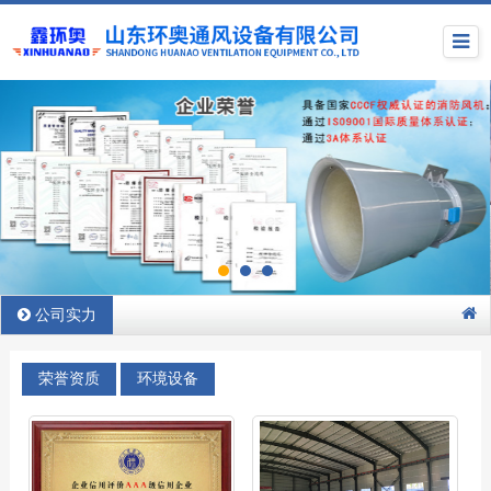
公司实力
荣誉资质
环境设备