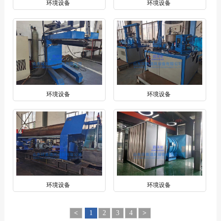
环境设备
环境设备
环境设备
环境设备
环境设备
环境设备
<
1
2
3
4
>