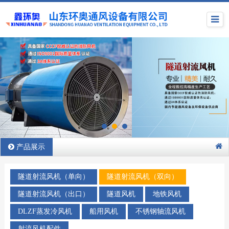
产品展示
隧道射流风机（单向）
隧道射流风机（双向）
隧道射流风机（出口）
隧道风机
地铁风机
DLZF蒸发冷风机
船用风机
不锈钢轴流风机
射流风机配件