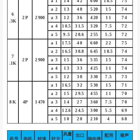
a
1
1
4
4
2
6
00
1
8.5
7
5
a
2
1
3
4
0
5
20
1
5
7
4
6
2
P
2
900
a
3
1
2
3
6
4
20
1
1
7
4
.3K
a
4
1
0.5
3
1.5
3
20
7
.5
7
2
a
5
9
.5
2
8.6
2
55
5
.5
7
2
a
1
1
7.5
4
0
6
60
2
2
7
5
a
2
1
6.5
3
8.8
6
45
1
8.5
7
4
7
2
P
2
900
a
3
1
5
3
6
5
35
1
5
7
4
.1K
a
4
1
3
3
3
4
25
1
1
7
4
a
5
1
2
3
0
3
30
7
.5
7
3
a
1
1
6.5
3
2
5
30
1
5
7
1
a
2
1
5
2
9.5
4
55
1
1
7
0
8
K
4P
1
470
a
3
1
4
2
7
3
60
7
.5
7
0
a
4
1
2.6
2
4.5
3
00
5
.5
6
9
a
5
1
0
2
0
2
10
4
6
8
风量
出口
配用
噪声
机号
电机
转速
叶片
轴向推