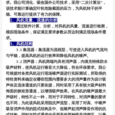
求。我公司消化、吸收国外公司技术，采用“二次计算法”，
该技术能计算确定叶轮危险截面的应力，为风机转子的平
稳、可靠运行提供了有力的保障。
2、风机流量、流速的分析
通过软件计算、分析，对风机的风量、流速进行检测，
模拟现场条件，保证满足要求参数从而达到满足现场条件需
求。
3、风机结构
3
.1
集流器：集流器为流线型，可使进入风机的气流均
匀平稳，提高风机的运行效率和降低风机的噪声。
3
.2
消声器：风机两端均具有消声器，内填充特殊防水
吸声材料，使风机运行噪音大大降低，符合环保要求。我公
司根据对各类风机运行现场噪声源进行实际测试，所取得的
特性资料来确定在哪些范围内需要多大的消声量作为设计吸
声体及流体通道的只要依据，同时采用了具有较大吸声材料
饰面的狭矩形通道，以增强吸声效果。在风机的噪声源最大
声级时，特性不止一种，而对于不同特性，对消声量的要求
也不同，为此该风机采用阻抗声流型，采用了对高、中噪声
吸音消声作用的阻式结构及中、低噪声起消声降音作用的抗
式结构。同时在阻式通道中采用高低两种吸音消声区，以最