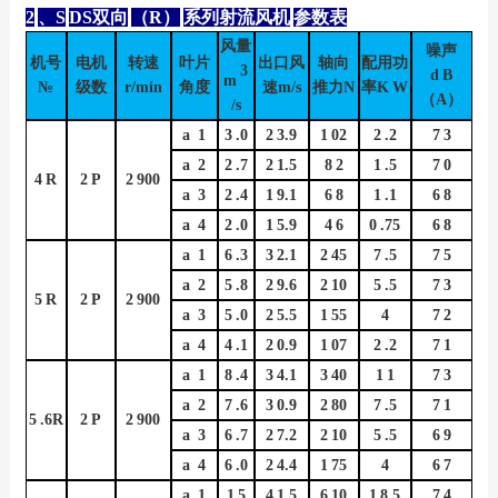
2
、S
DS双向
（R）
系列射流风机
参数表
风量
噪声
机号
电机
转速
叶片
出口风
轴向
配用功
3
d
B
m
№
级数
r/min
角度
速m/s
推力N
率K
W
（A）
/s
a
1
3
.0
2
3.9
1
02
2
.2
7
3
a
2
2
.7
2
1.5
8
2
1
.5
7
0
4
R
2
P
2
900
a
3
2
.4
1
9.1
6
8
1
.1
6
8
a
4
2
.0
1
5.9
4
6
0
.75
6
8
a
1
6
.3
3
2.1
2
45
7
.5
7
5
a
2
5
.8
2
9.6
2
10
5
.5
7
3
5
R
2
P
2
900
a
3
5
.0
2
5.5
1
55
4
7
2
a
4
4
.1
2
0.9
1
07
2
.2
7
1
a
1
8
.4
3
4.1
3
40
1
1
7
3
a
2
7
.6
3
0.9
2
80
7
.5
7
1
5
.6R
2
P
2
900
a
3
6
.7
2
7.2
2
10
5
.5
6
9
a
4
6
.0
2
4.4
1
75
4
6
7
a
1
1
5
4
1.5
6
10
1
8.5
7
4