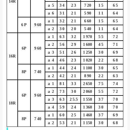
14R
a
5
3
4
2
3
7
20
1
5
6
5
a
6
3
1
2
1
5
90
1
1
6
4
a
1
3
2
2
1
6
60
1
5
6
5
6
P
9
60
a
2
3
0
2
0
5
40
1
1
6
4
a
1
6
3
3
2
1
970
5
5
7
2
a
2
5
6
2
9
1
600
4
5
7
1
6P
9
60
a
3
5
1
2
6
1
250
3
0
6
9
16R
a
4
4
6
2
3
1
020
2
2
6
8
a
1
4
4
2
4
1
100
3
0
6
5
8P
7
40
a
2
4
2
2
1
8
90
2
2
6
3
a
1
8
1
3
3
2
650
7
5
7
4
a
2
7
3
3
0
2
060
5
5
7
2
6P
9
60
a
3
6
3
2
5.5
1
550
3
7
7
0
18R
a
4
5
9
2
4
1
360
3
0
7
0
a
1
6
0
2
5
1
460
3
7
6
9
8P
7
40
a
2
5
3
2
1
1
150
3
0
6
8