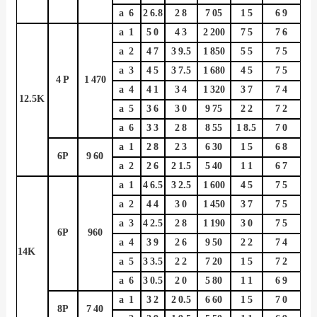
a
6
2
6.8
2
8
7
05
1
5
6
9
a
1
5
0
4
3
2
200
7
5
7
6
a
2
4
7
3
9.5
1
850
5
5
7
5
a
3
4
5
3
7.5
1
680
4
5
7
5
4
P
1
470
a
4
4
1
3
4
1
320
3
7
7
4
12.5K
a
5
3
6
3
0
9
75
2
2
7
2
a
6
3
3
2
8
8
55
1
8.5
7
0
a
1
2
8
2
3
6
30
1
5
6
8
6P
9
60
a
2
2
6
2
1.5
5
40
1
1
6
7
a
1
4
6.5
3
2.5
1
600
4
5
7
5
a
2
4
4
3
0
1
450
3
7
7
5
a
3
4
2.5
2
8
1
190
3
0
7
5
6P
960
a
4
3
9
2
6
9
50
2
2
7
4
14K
a
5
3
3.5
2
2
7
20
1
5
7
2
a
6
3
0.5
2
0
5
80
1
1
6
9
a
1
3
2
2
0.5
6
60
1
5
7
0
8P
7
40