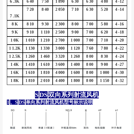
6
.3K
6
40
7
50
1
890
6
30
6
30
4
80
4
-12
7
20
8
40
2
050
7
10
6
30
5
20
4
-14
7
.1K
8
K
8
10
9
30
2
300
8
00
7
00
5
80
4
-16
9
K
9
10
1
110
2
500
9
00
7
00
6
20
4
-18
1
0K
1
010
1
210
2
700
1
000
7
00
7
10
4
-20
1
1.2K
1
130
1
330
3
000
1
120
7
60
7
80
4
-22
1
2.5K
1
260
1
460
3
320
1
260
8
00
8
30
4
-24
1
4K
1
410
1
610
3
600
1
400
8
00
9
00
4
-27
1
6K
1
610
1
810
4
000
1
600
8
00
1
000
4
-30
1
8K
1
810
2
010
4
400
1
800
8
00
1
150
4
-32
S
DS
双向系列射流风机
1
、S
DS
单向系列射流风机型号标示说明