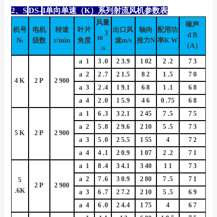
2、S
DS-
I单向单速（K）系列射流风机参数表
风量
噪声
机号
电机
转速
叶片
出口风
轴向
配用功
3
d
B
m
№
级数
r/min
角度
速m/s
推力N
率K
W
（A）
/s
a
1
3
.0
2
3.9
1
02
2
.2
7
3
a
2
2
.7
2
1.5
8
2
1
.5
7
0
4
K
2
P
2
900
a
3
2
.4
1
9.1
6
8
1
.1
6
8
a
4
2
.0
1
5.9
4
6
0
.75
6
8
a
1
6
.3
3
2.1
2
45
7
.5
7
5
a
2
5
.8
2
9.6
2
10
5
.5
7
3
5
K
2
P
2
900
a
3
5
.0
2
5.5
1
55
4
7
2
a
4
4
.1
2
0.9
1
07
2
.2
7
1
a
1
8
.4
3
4.1
3
40
1
1
7
3
a
2
7
.6
3
0.9
2
80
7
.5
7
1
5
2
P
2
900
.6K
a
3
6
.7
2
7.2
2
10
5
.5
6
9
a
4
6
.0
2
4.4
1
75
4
6
7