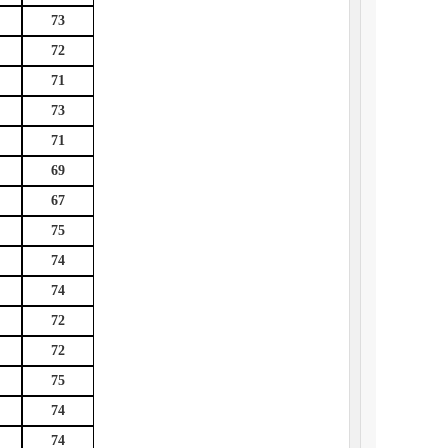
7
3
7
2
7
1
7
3
7
1
6
9
6
7
7
5
7
4
7
4
7
2
7
2
7
5
7
4
7
4