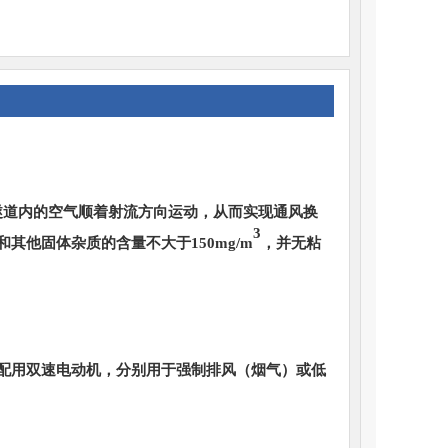
隧道内的空气顺着射流方向运动，从而实现通风换
3
和其他固体杂质的含量不大于1
50
mg/m
，并无粘
配用双速电动机，分别用于强制排风（烟气）或低