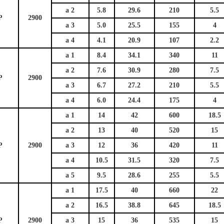
a
2
5
.8
2
9.6
2
10
5
.5
P
2
900
a
3
5
.0
2
5.5
1
55
4
a
4
4
.1
2
0.9
1
07
2
.2
a
1
8
.4
3
4.1
3
40
1
1
a
2
7
.6
3
0.9
2
80
7
.5
P
2
900
a
3
6
.7
2
7.2
2
10
5
.5
a
4
6
.0
2
4.4
1
75
4
a
1
1
4
4
2
6
00
1
8.5
a
2
1
3
4
0
5
20
1
5
P
2
900
a
3
1
2
3
6
4
20
1
1
a
4
1
0.5
3
1.5
3
20
7
.5
a
5
9
.5
2
8.6
2
55
5
.5
a
1
1
7.5
4
0
6
60
2
2
a
2
1
6.5
3
8.8
6
45
1
8.5
P
2
900
a
3
1
5
3
6
5
35
1
5