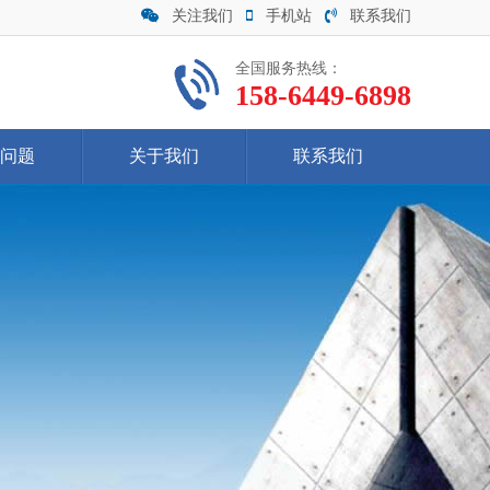
关注我们
手机站
联系我们
全国服务热线：
158-6449-6898
问题
关于我们
联系我们