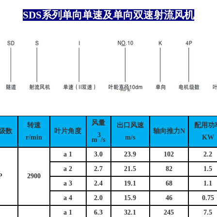
S
DS
系列单向单速及单向双速射流风机
风量
转速
出口风速
配用功
级数
叶片角度
轴向推力N
3
r/min
m/s
K
W
m
/s
a
1
3
.0
2
3.9
1
02
2
.2
a
2
2
.7
2
1.5
8
2
1
.5
P
2
900
a
3
2
.4
1
9.1
6
8
1
.1
a
4
2
.0
1
5.9
4
6
0
.75
a
1
6
.3
3
2.1
2
45
7
.5