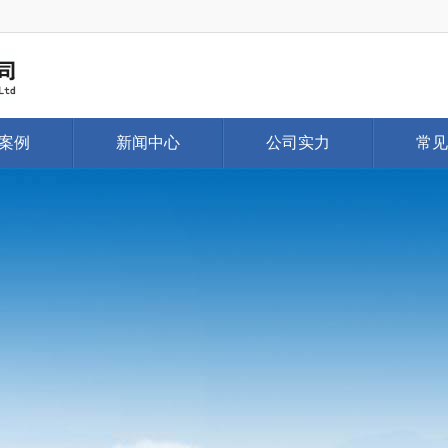
案例
新闻中心
公司实力
常见