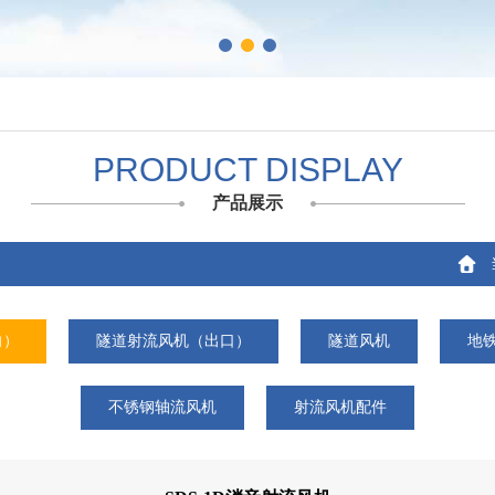
PRODUCT DISPLAY
产品展示
向）
隧道射流风机（出口）
隧道风机
地
不锈钢轴流风机
射流风机配件