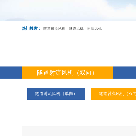
热门搜索：
隧道射流风机
隧道风机
射流风机
隧道射流风机（双向）
隧道射流风机（单向）
隧道射流风机（双