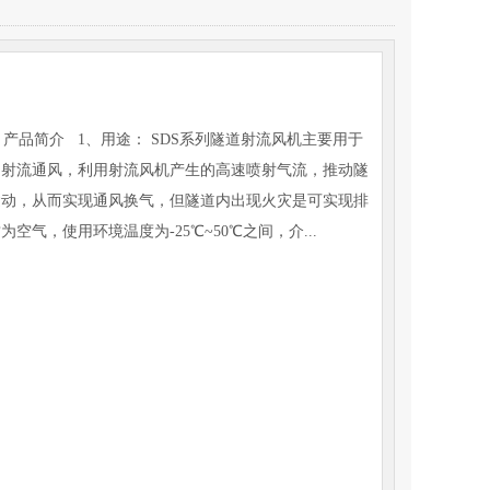
、产品简介 1、用途： SDS系列隧道射流风机主要用于
向射流通风，利用射流风机产生的高速喷射气流，推动隧
运动，从而实现通风换气，但隧道内出现火灾是可实现排
空气，使用环境温度为-25℃~50℃之间，介...