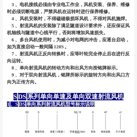
3
、电机接线必须由专业电工作业，风机安装、保养、维修
时必须切断电源，严禁风机在运转时进行保养维修。
4
、风机安装时，不得磕碰极损坏风机，不得对风机施焊。
5
、射流风机的安装除了满足隧道设计要求外，还应保证风
机轴线与隧道中心线平行，否则将增加风速损失。
6
、多台风机使用时，为减小对电网的冲击，应逐台启动，
如为直接启动一般间隔
120S
。
7
、射流风机正反向转换时，应等叶轮完全停止后在进行反
向运转。
8
、单向射流风机的转动方向和出风方向按铭牌标示。
9
、对于双向射流风机，铭牌所标示的旋转方向和出风口方
向为正传方向。
S
DS
系列单向单速及单向双速射流风机
1
、S
DS
单向系列射流风机型号标示说明