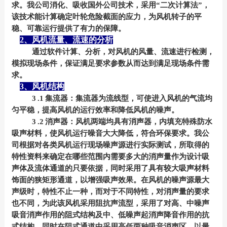
求。我公司消化、吸收国外公司技术，采用“二次计算法”，
该技术能计算确定叶轮危险截面的应力，为风机转子的平
稳、可靠运行提供了有力的保障。
2、风机流量、流速的分析
通过软件计算、分析，对风机的风量、流速进行检测，
模拟现场条件，保证满足要求参数从而达到满足现场条件需
求。
3、风机结构
3
.1
集流器：集流器为流线型，可使进入风机的气流均
匀平稳，提高风机的运行效率和降低风机的噪声。
3
.2
消声器：风机两端均具有消声器，内填充特殊防水
吸声材料，使风机运行噪音大大降低，符合环保要求。我公
司根据对各类风机运行现场噪声源进行实际测试，所取得的
特性资料来确定在哪些范围内需要多大的消声量作为设计吸
声体及流体通道的只要依据，同时采用了具有较大吸声材料
饰面的狭矩形通道，以增强吸声效果。在风机的噪声源最大
声级时，特性不止一种，而对于不同特性，对消声量的要求
也不同，为此该风机采用阻抗声流型，采用了对高、中噪声
吸音消声作用的阻式结构及中、低噪声起消声降音作用的抗
式结构。同时在阻式通道中采用高低两种吸音消声区，以最