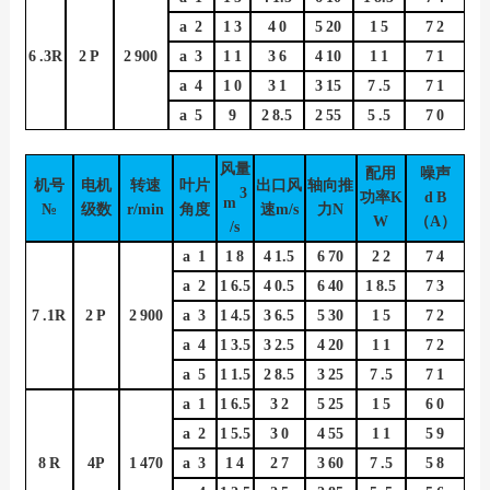
a
2
1
3
4
0
5
20
1
5
7
2
6
.3R
2
P
2
900
a
3
1
1
3
6
4
10
1
1
7
1
a
4
1
0
3
1
3
15
7
.5
7
1
a
5
9
2
8.5
2
55
5
.5
7
0
风量
配用
噪声
机号
电机
转速
叶片
出口风
轴向推
3
功率K
d
B
m
№
级数
r/min
角度
速m/s
力N
W
（A）
/s
a
1
1
8
4
1.5
6
70
2
2
7
4
a
2
1
6.5
4
0.5
6
40
1
8.5
7
3
7
.1R
2
P
2
900
a
3
1
4.5
3
6.5
5
30
1
5
7
2
a
4
1
3.5
3
2.5
4
20
1
1
7
2
a
5
1
1.5
2
8.5
3
25
7
.5
7
1
a
1
1
6.5
3
2
5
25
1
5
6
0
a
2
1
5.5
3
0
4
55
1
1
5
9
8
R
4P
1
470
a
3
1
4
2
7
3
60
7
.5
5
8