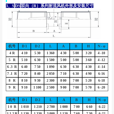
3、S
DS
双向（R）系列射流风机外形及安装尺寸
机号
D
1
D
2
L
A
B
H
N
-
φ
4 R
4
10
5
30
1
360
4
30
5
00
3
20
4
-10
5
R
5
10
6
30
1
500
5
00
5
00
3
60
4
-12
6
.3
R
6
40
7
50
1
890
6
30
6
30
4
30
4
-14
7
.1
R
7
20
8
40
2
050
7
10
6
30
4
90
6-16
8
R
8
10
9
30
2
300
8
00
7
00
5
20
6-18
9
R
9
10
1
100
2
500
9
00
7
00
5
70
6
-20
机号
D
1
D
2
L
A
B
H
N
-
φ
1
0
R
1
010
1
210
2
700
1
000
7
00
6
60
6-22
1
1.2
R
1
130
1
330
3
000
1
120
7
60
7
30
6-22