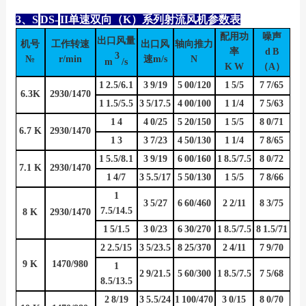
3、S
DS-
II单速双向（K）系列射流风机参数表
配用功
噪声
出口风量
机号
工作转速
出口风
轴向推力
率
d
B
3
№
r/min
速m/s
N
m
/s
K
W
（A）
1
2.5/6.1
3
9/19
5
00/120
1
5/5
7
7/65
6.3K
2930/1470
1
1.5/5.5
3
5/17.5
4
00/100
1
1/4
7
5/63
1
4
4
0/25
5
20/150
1
5/5
8
0/71
6.7 K
2930/1470
1
3
3
7/23
4
50/130
1
1/4
7
8/65
1
5.5/8.1
3
9/19
6
00/160
1
8.5/7.5
8
0/72
7.1 K
2930/1470
1
4/7
3
5.5/17
5
50/130
1
5/5
7
8/66
1
3
5/27
6
60/460
2
2/11
8
3/75
7.5/14.5
8 K
2930/1470
1
5/1.5
3
0/23
6
30/270
1
8.5/7.5
8
1.5/71
2
2.5/15
3
5/23.5
8
25/370
2
4/11
7
9/70
9 K
1470/980
1
2
9/21.5
5
60/300
1
8.5/7.5
7
5/68
8.5/13.5
2
8/19
3
5.5/24
1
100/470
3
0/15
8
0/70