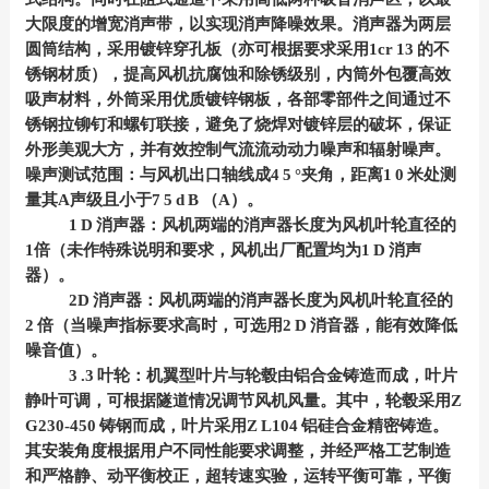
大限度的增宽消声带，以实现消声降噪效果。消声器为两层
圆筒结构，采用镀锌穿孔板（亦可根据要求采用1cr
13
的不
锈钢材质），提高风机抗腐蚀和除锈级别，内筒外包覆高效
吸声材料，外筒采用优质镀锌钢板，各部零部件之间通过不
锈钢拉铆钉和螺钉联接，避免了烧焊对镀锌层的破坏，保证
外形美观大方，并有效控制气流流动动力噪声和辐射噪声。
噪声测试范围：与风机出口轴线成4
5
°夹角，距离1
0
米处测
量其A声级且小于7
5
d
B
（A）。
1
D
消声器：风机两端的消声器长度为风机叶轮直径的
1倍（未作特殊说明和要求，风机出厂配置均为1
D
消声
器）。
2D
消声器：风机两端的消声器长度为风机叶轮直径的
2
倍（当噪声指标要求高时，可选用2
D
消音器，能有效降低
噪音值）。
3
.3
叶轮：机翼型叶片与轮毂由铝合金铸造而成，叶片
静叶可调，可根据隧道情况调节风机风量。其中，轮毂采用Z
G230-450
铸钢而成，叶片采用Z
L104
铝硅合金精密铸造。
其安装角度根据用户不同性能要求调整，并经严格工艺制造
和严格静、动平衡校正，超转速实验，运转平衡可靠，平衡