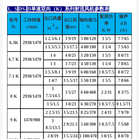
3、S
DS-
II单速双向（K）系列射流风机参数表
配用功
噪声
出口风量
机号
工作转速
出口风
轴向推力
率
d
B
3
№
r/min
速m/s
N
m
/s
K
W
（A）
1
2.5/6.1
3
9/19
5
00/120
1
5/5
7
7/65
6.3K
2930/1470
1
1.5/5.5
3
5/17.5
4
00/100
1
1/4
7
5/63
1
4
4
0/25
5
20/150
1
5/5
8
0/71
6.7 K
2930/1470
1
3
3
7/23
4
50/130
1
1/4
7
8/65
1
5.5/8.1
3
9/19
6
00/160
1
8.5/7.5
8
0/72
7.1 K
2930/1470
1
4/7
3
5.5/17
5
50/130
1
5/5
7
8/66
1
3
5/27
6
60/460
2
2/11
8
3/75
7.5/14.5
8 K
2930/1470
1
5/1.5
3
0/23
6
30/270
1
8.5/7.5
8
1.5/71
2
2.5/15
3
5/23.5
8
25/370
2
4/11
7
9/70
9 K
1470/980
1
2
9/21.5
5
60/300
1
8.5/7.5
7
5/68
8.5/13.5
2
8/19
3
5.5/24
1
100/470
3
0/15
8
0/70