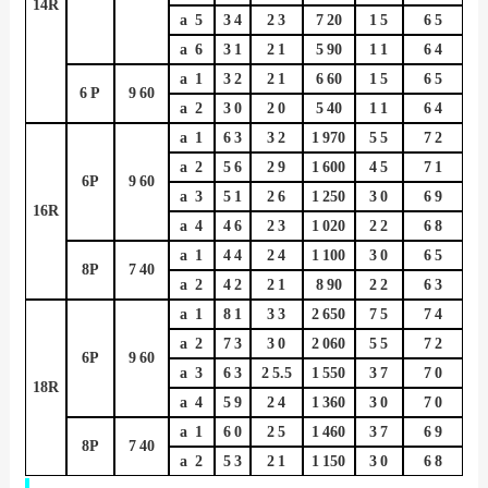
14R
a
5
3
4
2
3
7
20
1
5
6
5
a
6
3
1
2
1
5
90
1
1
6
4
a
1
3
2
2
1
6
60
1
5
6
5
6
P
9
60
a
2
3
0
2
0
5
40
1
1
6
4
a
1
6
3
3
2
1
970
5
5
7
2
a
2
5
6
2
9
1
600
4
5
7
1
6P
9
60
a
3
5
1
2
6
1
250
3
0
6
9
16R
a
4
4
6
2
3
1
020
2
2
6
8
a
1
4
4
2
4
1
100
3
0
6
5
8P
7
40
a
2
4
2
2
1
8
90
2
2
6
3
a
1
8
1
3
3
2
650
7
5
7
4
a
2
7
3
3
0
2
060
5
5
7
2
6P
9
60
a
3
6
3
2
5.5
1
550
3
7
7
0
18R
a
4
5
9
2
4
1
360
3
0
7
0
a
1
6
0
2
5
1
460
3
7
6
9
8P
7
40
a
2
5
3
2
1
1
150
3
0
6
8