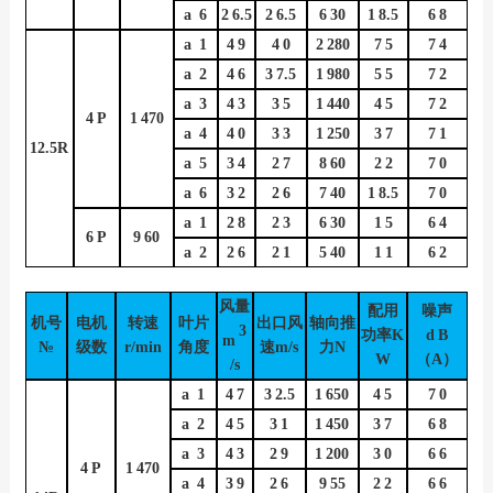
a
6
2
6.5
2
6.5
6
30
1
8.5
6
8
a
1
4
9
4
0
2
280
7
5
7
4
a
2
4
6
3
7.5
1
980
5
5
7
2
a
3
4
3
3
5
1
440
4
5
7
2
4
P
1
470
a
4
4
0
3
3
1
250
3
7
7
1
12.5R
a
5
3
4
2
7
8
60
2
2
7
0
a
6
3
2
2
6
7
40
1
8.5
7
0
a
1
2
8
2
3
6
30
1
5
6
4
6
P
9
60
a
2
2
6
2
1
5
40
1
1
6
2
风量
配用
噪声
机号
电机
转速
叶片
出口风
轴向推
3
功率K
d
B
m
№
级数
r/min
角度
速m/s
力N
W
（A）
/s
a
1
4
7
3
2.5
1
650
4
5
7
0
a
2
4
5
3
1
1
450
3
7
6
8
a
3
4
3
2
9
1
200
3
0
6
6
4
P
1
470
a
4
3
9
2
6
9
55
2
2
6
6