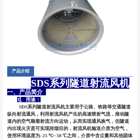
产品介绍
SDS系列隧道射流风机
一、产品简介
1
、用途：
SDS系列隧道射流风机主要用于公路、铁路等交通隧道
纵向射流通风，利用射流风机产生的高速喷射气流，推动隧
道内的空气顺着射流方向运动，从而实现通风换气，但隧道
内出现火灾是可实现排烟目的，射流风机输送介质为空气，
使用环境温度为-
25
℃~
50
℃之间，介质中含尘量和其他固体