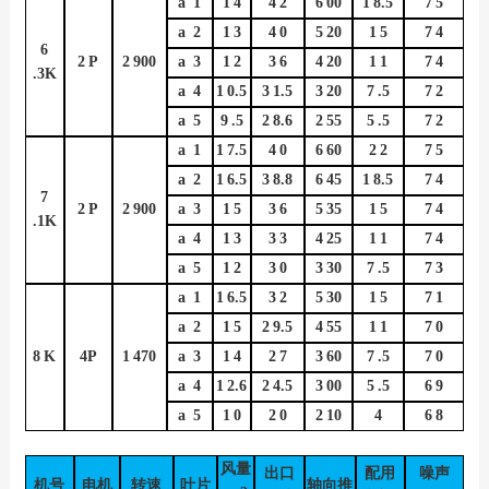
a
1
1
4
4
2
6
00
1
8.5
7
5
a
2
1
3
4
0
5
20
1
5
7
4
6
2
P
2
900
a
3
1
2
3
6
4
20
1
1
7
4
.3K
a
4
1
0.5
3
1.5
3
20
7
.5
7
2
a
5
9
.5
2
8.6
2
55
5
.5
7
2
a
1
1
7.5
4
0
6
60
2
2
7
5
a
2
1
6.5
3
8.8
6
45
1
8.5
7
4
7
2
P
2
900
a
3
1
5
3
6
5
35
1
5
7
4
.1K
a
4
1
3
3
3
4
25
1
1
7
4
a
5
1
2
3
0
3
30
7
.5
7
3
a
1
1
6.5
3
2
5
30
1
5
7
1
a
2
1
5
2
9.5
4
55
1
1
7
0
8
K
4P
1
470
a
3
1
4
2
7
3
60
7
.5
7
0
a
4
1
2.6
2
4.5
3
00
5
.5
6
9
a
5
1
0
2
0
2
10
4
6
8
风量
出口
配用
噪声
机号
电机
转速
叶片
轴向推