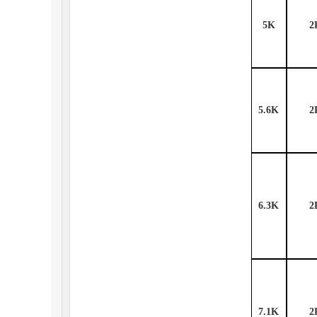
5
K
2
5
.6K
2
6
.3K
2
7
.1K
2