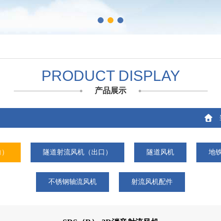
PRODUCT DISPLAY
产品展示
向）
隧道射流风机（出口）
隧道风机
地
不锈钢轴流风机
射流风机配件