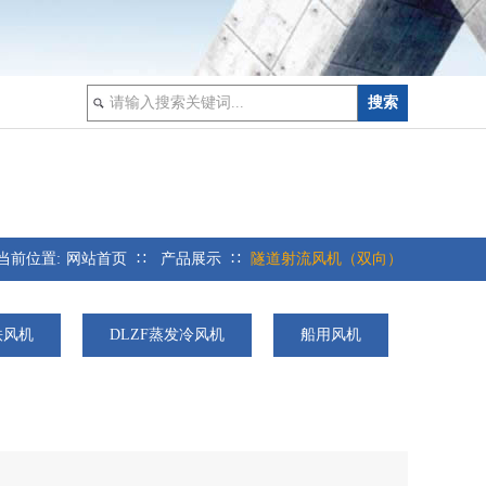
当前位置:
网站首页
∷
产品展示
∷
隧道射流风机（双向）
铁风机
DLZF蒸发冷风机
船用风机