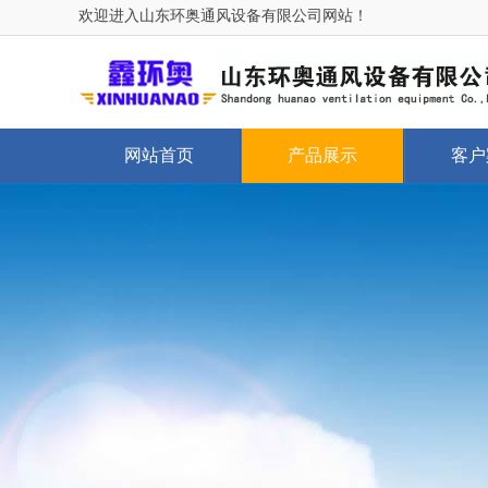
欢迎进入山东环奥通风设备有限公司网站！
网站首页
产品展示
客户