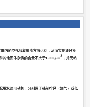
隧道内的空气顺着射流方向运动，从而实现通风换
3
和其他固体杂质的含量不大于1
50
mg/m
，并无粘
配用双速电动机，分别用于强制排风（烟气）或低