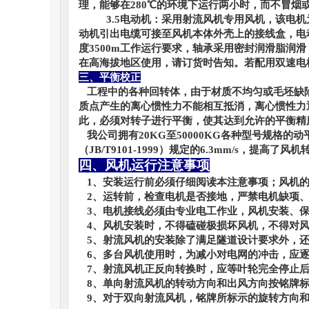
理，能够在280℃的环境下运行两小时，而不冒烟
3
.5
电动机：采用射流风机专用风机，该电机
动机引出电缆可接至风机本体外壳上的接线盒，电
度3
500
m工作运行要求，轴承采用密封润滑脂润滑
在高海拔地区使用，请订货时告知。若配用双速电
三、平衡校正
工程中的各种回转体，由于材质不均匀或毛坯缺
质点产生的离心惯性力不能相互抵消，离心惯性力
此，必须对转子进行平衡，使其达到允许的平衡精
我公司拥有2
0KG
至5
0000KG
各种型号规格的动
（J
B/T9101-1999
）规定的
6.3
mm/s，提高了风
四、风机运行注意事项
1
、安装运行前必须仔细阅读本注意事项；风机
2
、运转前，检查电机是否接地，严禁电机缺项
3
、电机接线必须由专业电工作业，风机安装、
4
、风机安装时，不得磕碰极损坏风机，不得对
5
、射流风机的安装除了满足隧道设计要求外，
6
、多台风机使用时，为减小对电网的冲击，应
7
、射流风机正反向转换时，应等叶轮完全停止
8
、单向射流风机的转动方向和出风方向按铭牌
9
、对于双向射流风机，铭牌所标示的旋转方向