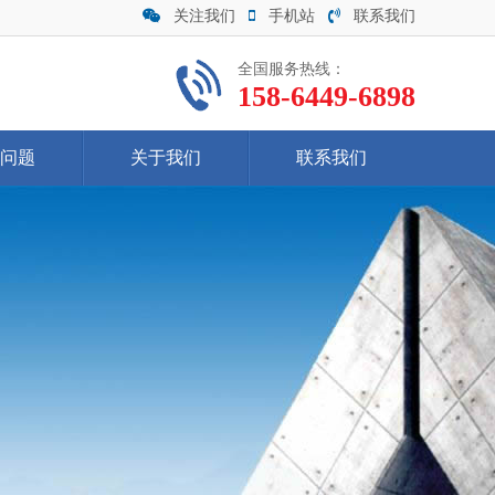
关注我们
手机站
联系我们
全国服务热线：
158-6449-6898
问题
关于我们
联系我们