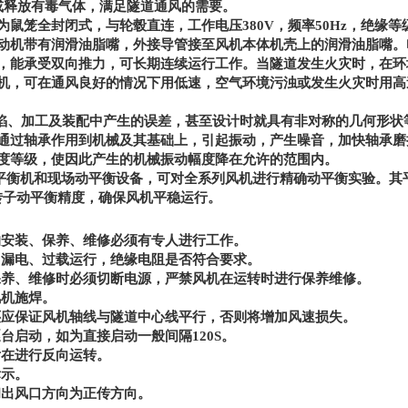
或释放有毒气体，满足隧道通风的需要。
为鼠笼全封闭式，与轮毂直连，工作电压3
80V
，频率5
0H
z，绝缘等
动机带有润滑油脂嘴，外接导管接至风机本体机壳上的润滑油脂嘴。
，能承受双向推力，可长期连续运行工作。当隧道发生火灾时，在环
机，可在通风良好的情况下用低速，空气环境污浊或发生火灾时用高
陷、加工及装配中产生的误差，甚至设计时就具有非对称的几何形状
通过轴承作用到机械及其基础上，引起振动，产生噪音，加快轴承磨
度等级，使因此产生的机械振动幅度降在允许的范围内。
平衡机和现场动平衡设备，可对全系列风机进行精确动平衡实验。其
机转子动平衡精度，确保风机平稳运行。
的安装、保养、维修必须有专人进行工作。
、漏电、过载运行，绝缘电阻是否符合要求。
保养、维修时必须切断电源，严禁风机在运转时进行保养维修。
风机施焊。
还应保证风机轴线与隧道中心线平行，否则将增加风速损失。
逐台启动，如为直接启动一般间隔
120S
。
后在进行反向运转。
标示。
和出风口方向为正传方向。