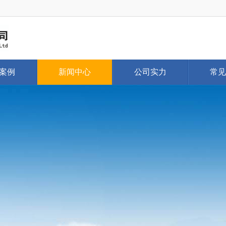
案例
新闻中心
公司实力
常见