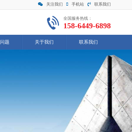
关注我们
手机站
联系我们
全国服务热线：
158-6449-6898
问题
关于我们
联系我们