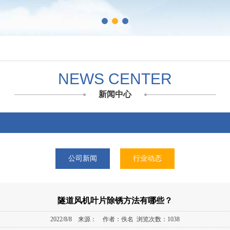
NEWS CENTER
新闻中心
公司新闻
行业动态
隧道风机叶片除锈方法有哪些？
2022/8/8 来源： 作者：佚名 浏览次数：1038