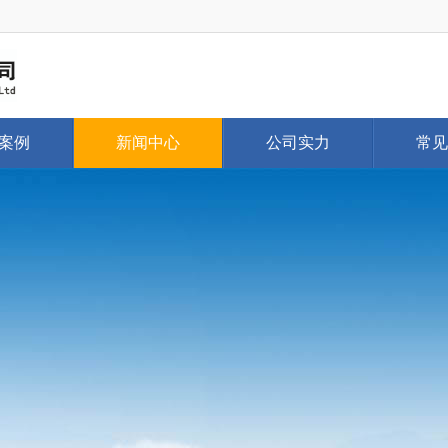
案例
新闻中心
公司实力
常见