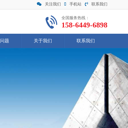
关注我们
手机站
联系我们
全国服务热线：
158-6449-6898
问题
关于我们
联系我们