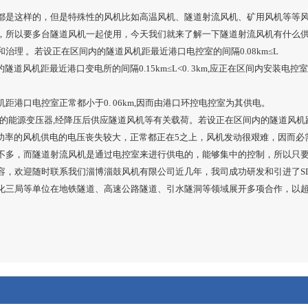
都是这样的，但是特殊性的风机比如高温风机、隧道射流风机、矿用风机等等
，所以要多台隧道风机一起使用，今天我们就来了解一下隧道射流风机有什么
理 。若设正在区间内的隧道风机距最近港口电控室的间隔0.08km≤L
机距最近港口变电所的间隔0.15km≤L<0. 3km,应正在区间内安装电控室，
港口电控室正常都小于0. 06km,因而由港口环控电控室为其供电。
的能源变压器,经降压后供应隧道风机等有关载荷。若设正在区间内的隧道风机距最
间隔大功率的风机供电的电压丧失较大，正常都正在5之上，风机发动很艰难，因而
不多，而隧道射流风机是通过电控室来进行供电的，能够集中的控制，所以只
，欢迎随时联系我们淄博淄鼓风机有限公司近几年，我司成功研发和引进了SD
化三局等单位在地铁隧道、高速公路隧道、引水隧洞等领域展开多项合作，以