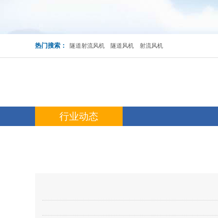
热门搜索：
隧道射流风机
隧道风机
射流风机
行业动态