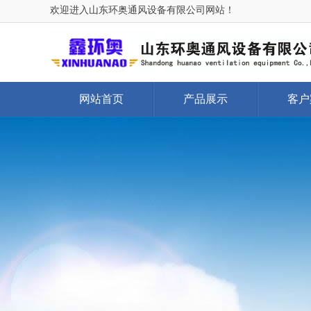
欢迎进入山东环奥通风设备有限公司网站！
网站首页
产品展示
客户