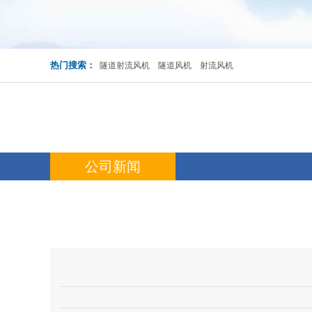
热门搜索：
隧道射流风机
隧道风机
射流风机
公司新闻