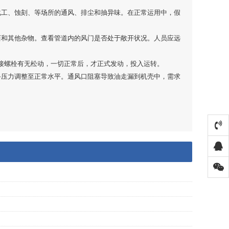
化工、蚀刻、等场所的通风、排尘和抽异味。在正常运用中，假
西和其他杂物。查看管道内的风门是否处于敞开状况。人员应远
衔接螺栓有无松动，一切正常后，才正式发动，投入运转。
备压力调整至正常水平。通风口阻塞导致油走漏到机壳中，需求