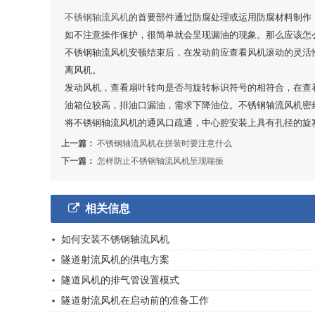
不锈钢轴流风机
的首要部件通过防腐处理或运用防腐材料制作
如不注意操作保护，很简单就会呈现漏油的现象。那么应该怎
不锈钢轴流风机安顿结束后，在发动前应查看风机滚动的灵活
离风机。
发动风机，查看扇叶转向是否与旋转标识符号的相符合，在查看
油箱位较高，排油口漏油，需求下降油位。不锈钢轴流风机密
将不锈钢轴流风机的通风口疏通，中心腔安装上具有孔径的旋
上一篇：
不锈钢轴流风机在拼装时要注意什么
下一篇：
怎样防止不锈钢轴流风机呈现喘振
相关信息
如何安装不锈钢轴流风机
隧道射流风机的供电方案
隧道风机的排气管设置模式
隧道射流风机在启动前的准备工作