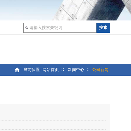
当前位置:
网站首页
∷
新闻中心
∷
公司新闻