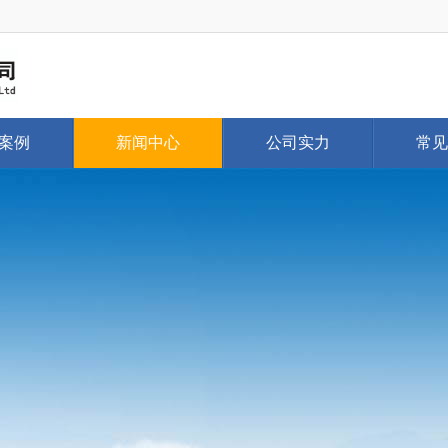
案例
新闻中心
公司实力
常见