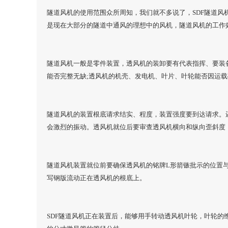
隧道风机的使用范围众所周知，我们就不多说了，SDF隧道
是现在大部分的隧道中通风的理想中的风机，隧道风机的工作
隧道风机一般是零件装置，透风机的装卸要有代表指挥、要装
能否完整无缺;透风机的机壳、发电机、叶片、叶轮能否因运
隧道风机的装置根底请求结实、程度，装置强度要到达请求。还
会激烈的振动。透风机就位后要审查透风机横向和纵向歪斜度，透风
隧道风机装置就位前要确保透风机的铭牌L形箭镞批示的位置与叶
写钢版流动正在透风机的根底上。
SDF隧道风机正在装置后，能够用手转动透风机叶轮，叶轮的