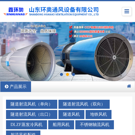
产品展示
隧道射流风机（单向）
隧道射流风机（双向）
隧道射流风机（出口）
隧道风机
地铁风机
DLZF蒸发冷风机
船用风机
不锈钢轴流风机
射流风机配件